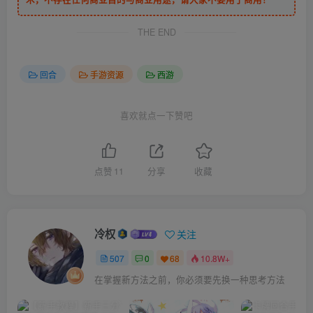
THE END
回合
手游资源
西游
喜欢就点一下赞吧
点赞
11
分享
收藏
冷权
关注
507
0
68
10.8W+
在掌握新方法之前，你必须要先换一种思考方法