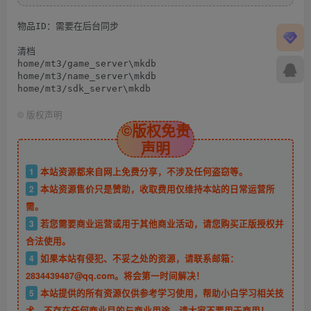
物品ID：需要在后台同步

清档

home/mt3/game_server\mkdb

home/mt3/name_server\mkdb

©
版权声明
©版权免责
声明
1
本站资源都来自网上免费分享，不涉及任何盗窃等。
2
本站资源售价只是赞助，收取费用仅维持本站的日常运营所
需。
3
若您需要商业运营或用于其他商业活动，请您购买正版授权并
合法使用。
4
如果本站有侵犯、不妥之处的资源，请联系邮箱：
2834439487@qq.com。将会第一时间解决！
5
本站提供的所有资源仅供参考学习使用，帮助小白学习相关技
术，不存在任何商业目的与商业用途，请大家不要用于商用！