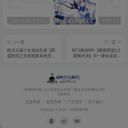
【新手教程】新手三分钟入门AI全自动搭建
个人会员无限次数发卡
上一篇
下一篇
跨次元美少女海战手游【蔚
MT3换皮MH【巅峰西游2之
蓝航线之无双舰姬本地完整
巅峰对决】AI一键全自动搭
优化版】AI一键全自动搭建
建+Linux手工服务端+源码
+Win一键服务端+本地注册
+攻略文档+新管理后台+安
验证+管理后台+GM授权后
卓苹果双端+详细搭建教程
台+安卓苹果双端+详细搭建
+视频教程
教程+视频教程
GM游戏AI网-让小白也可以实现一键全自动部署自己的
GM游戏
友链申请
免责声明
广告合作
关于我们
Copyright © 2024 ·
GM游戏AI网