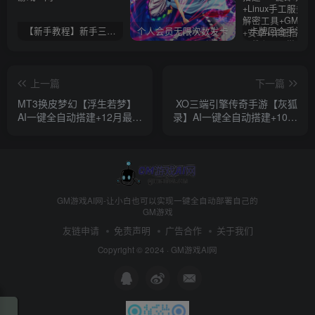
【新手教程】新手三分钟入门AI全自动搭建
个人会员无限次数发卡
上一篇
下一篇
MT3换皮梦幻【浮生若梦】
XO三端引擎传奇手游【灰狐
AI一键全自动搭建+12月最新
录】AI一键全自动搭建+10月
整理Linux手工服务端+源码
最新整理Win一键服务端+PC
+新管理后台+安卓苹果双端
安卓苹果+详细搭建教程+视
+详细搭建教程+视频教程
频教程
GM游戏AI网-让小白也可以实现一键全自动部署自己的
GM游戏
友链申请
免责声明
广告合作
关于我们
Copyright © 2024 ·
GM游戏AI网