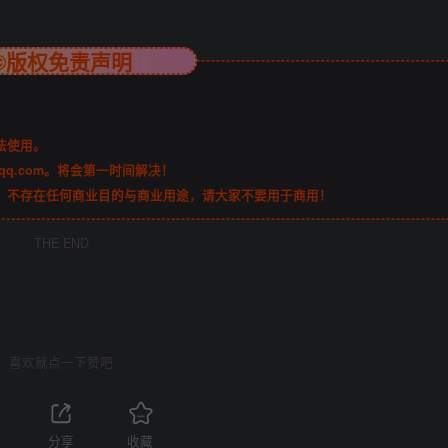
©版权免责声明
法使用。
qq.com。将会第一时间解决！
，不存在任何商业目的与商业用途，请大家不要用于商用！
THE END
喜欢就点一下赞吧
1
分享
收藏