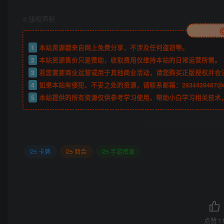
©
版权声明
1
本站资源都来自网上免费分享，不涉及任何盗窃等。
2
本站资源售价只是赞助，收取费用仅维持本站的日常运营所需。
3
若您需要商业运营或用于其他商业活动，请您购买正版授权并合
4
如果本站有侵犯、不妥之处的资源，请联系邮箱：2834439487@
5
本站提供的所有资源仅供参考学习使用，帮助小白学习相关技术
卡牌
回合
手游资源
点赞
1