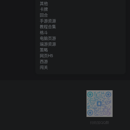
其他
卡牌
回合
手游资源
教程合集
格斗
电脑页游
端游资源
策略
网页H5
西游
闯关
扫码加QQ群