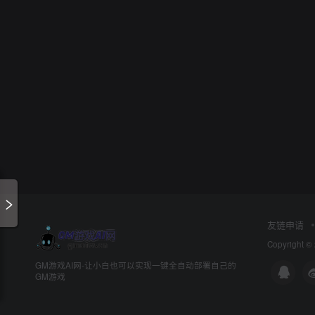
友链申请
Copyright ©
GM游戏AI网-让小白也可以实现一键全自动部署自己的
GM游戏