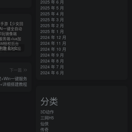
2025 年 6 月
2025 年 5 月
2025 年 4 月
2025 年 3 月
2025 年 2 月
2025 年 1 月
2024 年 12 月
2024 年 11 月
卡牌回合手游【少女回战初始版】AI一键全自动搭建+一键即玩镜像端+Linux手工服务端+lua加解密工具+GM授权后台+安卓+详细搭建教程+视频教程
三网H5游戏【奇迹H5之斗罗超变多区跨服平台币内购版】最新整理单机一键即玩镜像端+Linux手工服务端+简易安卓APP+新版GM平台币授权后台+详细搭建教程
横版闯关手游【韩版DNF80二觉黑龙团本组队修复版】AI一键全自动搭建+一键即玩镜像端+Linux手工端+安卓苹果(没有测试)+GM授权后台+CDK授权后台+详细搭建教程+视频教程
2024 年 10 月
2024 年 9 月
2024 年 8 月
2024 年 7 月
下一篇
2024 年 6 月
+Win一键服务
果+详细搭建教程
分类
3D动作
三网H5
仙侠
传奇