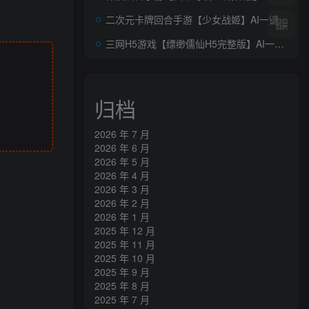
二次元卡牌回合手游【少女战姬】AI一键全自动搭建+Linux手工服务端+运维后台+管理后台+GM授权后台+安卓+详细搭建教程+视频教程
三网H5游戏【缥缈儒仙H5完整版】AI一键全自动搭建+最新整理Linux手工服务端+CDK授权后台+简易安卓客户端+详细搭建教程
归档
2026 年 7 月
2026 年 6 月
2026 年 5 月
2026 年 4 月
2026 年 3 月
2026 年 2 月
2026 年 1 月
2025 年 12 月
2025 年 11 月
2025 年 10 月
2025 年 9 月
2025 年 8 月
2025 年 7 月