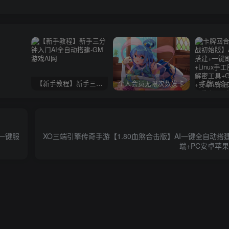
【新手教程】新手三分钟入门AI全自动搭建
个人会员无限次数发卡
n一键服
XO三端引擎传奇手游【1.80血煞合击版】AI一键全自动搭建
端+PC安卓苹