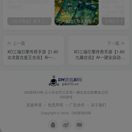
【新手教程】新手三分钟入门AI全自动搭建
个人会员无限次数发卡
上一篇
下一篇
XO三端引擎传奇手游【1.80
XO三端引擎传奇手游【1.80
炎龙复古星王合击】AI一键
九離合击】AI一键全自动搭
全自动搭建+Win系服务端
建+Win系服务端+PC安卓苹
+PC安卓苹果三端+加密工具
果三端+加密工具+详细搭建
+详细搭建教程
教程
GM游戏AI网-让小白也可以实现一键全自动部署自己的
GM游戏
友链申请
免责声明
广告合作
关于我们
Copyright © 2024 ·
GM游戏AI网