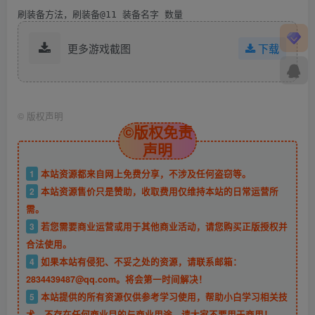
刷装备方法，刷装备@11 装备名字 数量
更多游戏截图
下载
©
版权声明
©版权免责
声明
1
本站资源都来自网上免费分享，不涉及任何盗窃等。
2
本站资源售价只是赞助，收取费用仅维持本站的日常运营所
需。
3
若您需要商业运营或用于其他商业活动，请您购买正版授权并
合法使用。
4
如果本站有侵犯、不妥之处的资源，请联系邮箱：
2834439487@qq.com。将会第一时间解决！
5
本站提供的所有资源仅供参考学习使用，帮助小白学习相关技
术，不存在任何商业目的与商业用途，请大家不要用于商用！