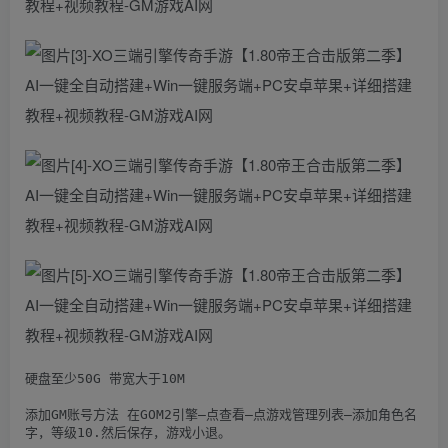
硬盘至少50G 带宽大于10M

添加GM账号方法 在GOM2引擎–点查看–点游戏管理列表–添加角色名
字，等级10.然后保存，游戏小退。
