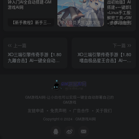
【新手教程】新手三分钟入门AI全自动搭建
个人会员无限次数发卡
上一篇
下一篇
XO三端引擎传奇手游【1.80
XO三端引擎传奇手游【1.80
九離合击】AI一键全自动搭
嗜血极品星王合击】AI一键
建+Win系服务端+PC安卓苹
全自动搭建+Win系服务端
果三端+加密工具+详细搭建
+PC安卓苹果三端+加密工具
教程
+详细搭建教程
GM游戏AI网-让小白也可以实现一键全自动部署自己的
GM游戏
友链申请
免责声明
广告合作
关于我们
Copyright © 2024 ·
GM游戏AI网