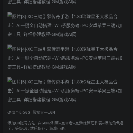
硬盘至少50G 带宽大于10M

添加GM账号方法 在GOM2引擎–点查看–点游戏管理列表–添加角色名
字，等级10.然后保存，游戏小退。
