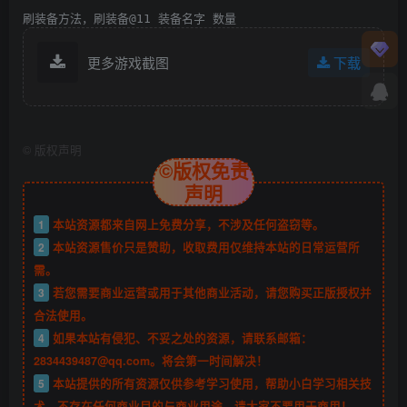
刷装备方法，刷装备@11 装备名字 数量
更多游戏截图
下载
©
版权声明
©版权免责
声明
1
本站资源都来自网上免费分享，不涉及任何盗窃等。
2
本站资源售价只是赞助，收取费用仅维持本站的日常运营所
需。
3
若您需要商业运营或用于其他商业活动，请您购买正版授权并
合法使用。
4
如果本站有侵犯、不妥之处的资源，请联系邮箱：
2834439487@qq.com。将会第一时间解决！
5
本站提供的所有资源仅供参考学习使用，帮助小白学习相关技
术，不存在任何商业目的与商业用途，请大家不要用于商用！