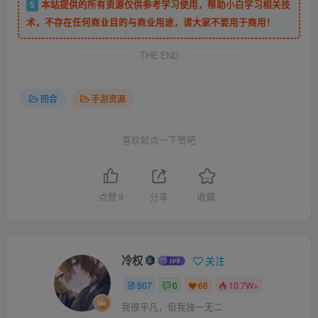
5
本站提供的所有资源仅供参考学习使用，帮助小白学习相关技
术，不存在任何商业目的与商业用途，请大家不要用于商用！
THE END
回合
手游资源
喜欢就点一下赞吧
点赞
9
分享
收藏
冷权
关注
507
0
68
10.7W+
我很平凡，但我独一无二