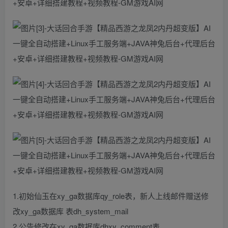
1.初始仙玉在xy_ga数据库qy_role表，新人上线邮件赠送修
改xy_ga数据库 表dh_system_mail
2.公告修改在xy_ga数据库dhxy_comment表