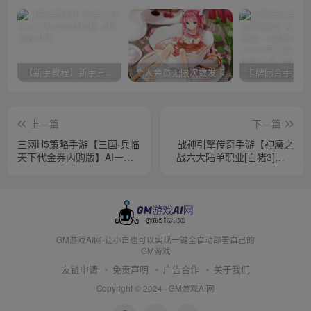
【新手教程】新手三分钟入门AI全自动搭建
个人会员无限次数发卡
上一篇
下一篇
三网H5策略手游【三国·兵临
战神引擎传奇手游【神魔之
天下代金券内购版】AI一键
战六大陆单职业[白猪3]】AI
全自动搭建+一键即玩镜像端
一键全自动搭建+Win一键服
+Linux手工服务端+管理后台
务端+GM授权后台+安卓苹
+简易安卓客户端+详细搭建
果双端+详细搭建教程+视频
教程+视频教程+源码
教程
GM游戏AI网-让小白也可以实现一键全自动部署自己的
GM游戏
友链申请
免责声明
广告合作
关于我们
Copyright © 2024 ·
GM游戏AI网