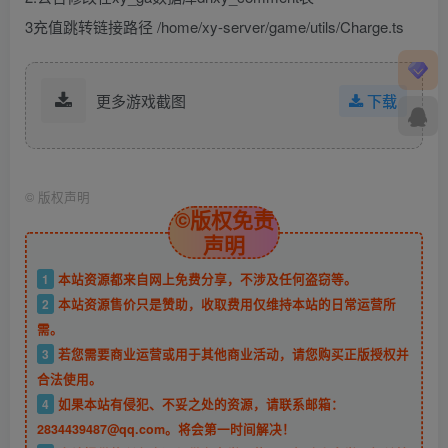
3充值跳转链接路径 /home/xy-server/game/utils/Charge.ts
更多游戏截图
下载
©
版权声明
©版权免责
声明
1
本站资源都来自网上免费分享，不涉及任何盗窃等。
2
本站资源售价只是赞助，收取费用仅维持本站的日常运营所
需。
3
若您需要商业运营或用于其他商业活动，请您购买正版授权并
合法使用。
4
如果本站有侵犯、不妥之处的资源，请联系邮箱：
2834439487@qq.com。将会第一时间解决！