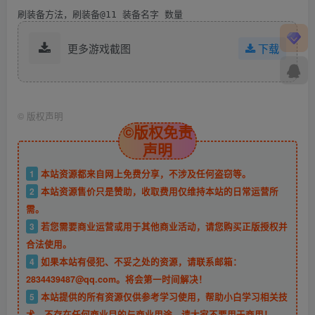
刷装备方法，刷装备@11 装备名字 数量
更多游戏截图
下载
©
版权声明
©版权免责
声明
1
本站资源都来自网上免费分享，不涉及任何盗窃等。
2
本站资源售价只是赞助，收取费用仅维持本站的日常运营所
需。
3
若您需要商业运营或用于其他商业活动，请您购买正版授权并
合法使用。
4
如果本站有侵犯、不妥之处的资源，请联系邮箱：
2834439487@qq.com。将会第一时间解决！
5
本站提供的所有资源仅供参考学习使用，帮助小白学习相关技
术，不存在任何商业目的与商业用途，请大家不要用于商用！