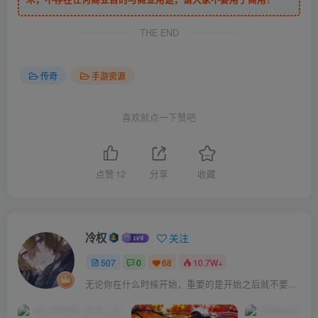
THE END
传奇
手游资源
喜欢就点一下赞吧
点赞
12
分享
收藏
冷权
关注
507
0
68
10.7W+
无论你在什么时候开始，重要的是开始之后就不要停止