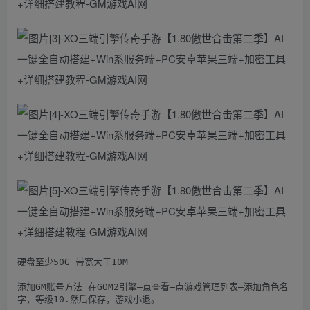
硬盘至少50G 带宽大于10M

添加GM账号方法 在GOM2引擎–点查看–点游戏管理列表–添加角色名
字，等级10.然后保存，游戏小退。
