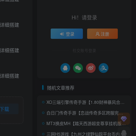
Hi！请登录
登录
注册
社交账号登录
随机文章推荐
XO三端引擎传奇手游【1.80财神暴风合击】AI一键全自动搭建+Win系服务端+PC安卓苹果三端+加密工具+详细搭建教程
下载
白日门传奇手游【恋战传奇多区跨服完整版】AI一键全自动搭建+Win一键服务端+全套客户端源码+服务端源码+管理后台+GM授权后台+安卓苹果双端+详细搭建教程+视频教程
MT3换皮MH【踏天西游超变尊享挂机版】AI一键全自动搭建+一键即玩镜像端+Linux手工服务端+安卓苹果双端+GM后台+详细搭建教程+全套源码
三网H5游戏【九州之绿野仙踪平台币内购版】AI一键全自动搭建+单机一键即玩镜像端+Linux手工服务端+管理后台+GM授权后台+简易安卓客户端+详细搭建教程