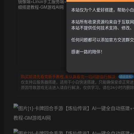
本站仅为个人爱好搭建，帮助小白
本站所有收录资源均来自于互联网
本站不提供任何技术支持、修改、
任何问题都可以添加官方交流群交
感谢一路的陪伴！
购买前请先看完新手教程,未认真看完一切问题自行解决
点击查看
仅支持云服务器搭建，适用于小白快速搭建，只能确保安卓正常进入
原因导致游戏无法进入请自行解决，仅供学习，请在24小时内删