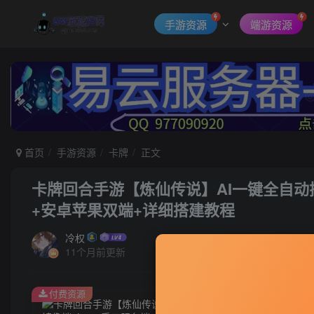
手游资源
端游资源
首页
手游资源
卡牌
正文
卡牌回合手游【炼仙传说】AI一键全自动搭
+安卓苹果双端+详细搭建教程
冷权
11个月前更新
付费资源