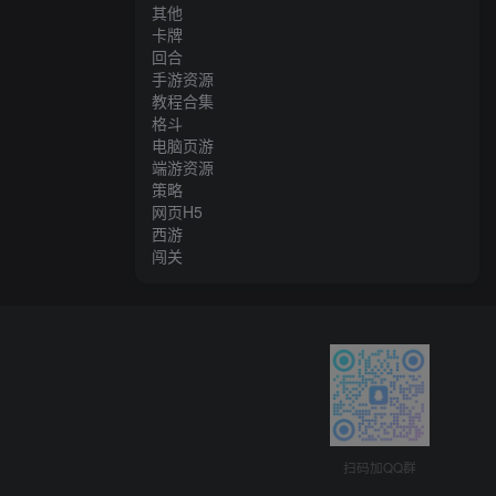
其他
卡牌
回合
手游资源
教程合集
格斗
电脑页游
端游资源
策略
网页H5
西游
闯关
扫码加QQ群