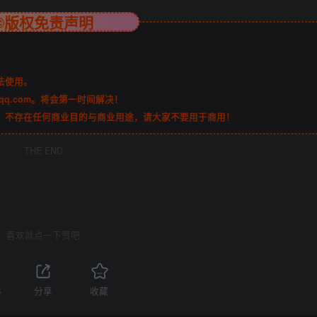
©版权免责声明
法使用。
qq.com。将会第一时间解决！
，不存在任何商业目的与商业用途，请大家不要用于商用！
THE END
喜欢就点一下赞吧
4
分享
收藏