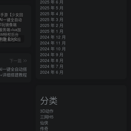
2025 年 6 月
2025 年 5 月
2025 年 4 月
2025 年 3 月
2025 年 2 月
2025 年 1 月
2024 年 12 月
卡牌回合手游【少女回战初始版】AI一键全自动搭建+一键即玩镜像端+Linux手工服务端+lua加解密工具+GM授权后台+安卓+详细搭建教程+视频教程
三网H5游戏【奇迹H5之斗罗超变多区跨服平台币内购版】最新整理单机一键即玩镜像端+Linux手工服务端+简易安卓APP+新版GM平台币授权后台+详细搭建教程
横版闯关手游【韩版DNF80二觉黑龙团本组队修复版】AI一键全自动搭建+一键即玩镜像端+Linux手工端+安卓苹果(没有测试)+GM授权后台+CDK授权后台+详细搭建教程+视频教程
2024 年 11 月
2024 年 10 月
2024 年 9 月
2024 年 8 月
下一篇
2024 年 7 月
AI一键全自动搭
2024 年 6 月
台+详细搭建教程
分类
3D动作
三网H5
仙侠
传奇