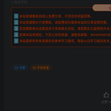
©
版权声明
1
本站资源都来自网上免费分享，不涉及任何盗窃等。
2
本站资源售价只是赞助，收取费用仅维持本站的日常运营所需。
3
若您需要商业运营或用于其他商业活动，请您购买正版授权并合
4
如果本站有侵犯、不妥之处的资源，请联系邮箱：2834439487@
5
本站提供的所有资源仅供参考学习使用，帮助小白学习相关技术
卡牌
手游资源
点赞
1