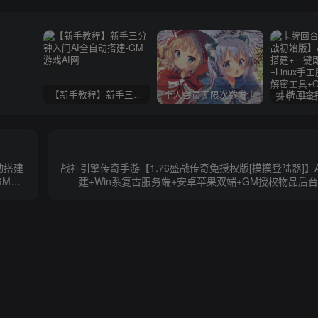
【新手教程】新手三分钟入门AI全自动搭建
个人会员无限次数发卡
动搭建
战神引擎传奇手游【1.76盛战传奇免授权版[摸摸登陆器]】
GM账
建+Win系复古服务端+安卓苹果双端+GM授权物品后