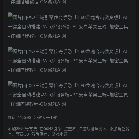
硬盘至少50G 带宽大于10M

添加GM账号方法 在GOM2引擎–点查看–点游戏管理列表–添加角色名
字，等级10.然后保存，游戏小退。
