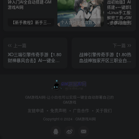
【新手教程】新手三分钟入门AI全自动搭建
个人会员无限次数发卡
上一篇
下一篇
XO三端引擎传奇手游【1.80
战神引擎传奇手游【1.80热
财神暴风合击】AI一键全自
血战神独家开区三职业白猪
动搭建+Win系服务端+PC安
3.0】AI一键全自动搭建
卓苹果三端+加密工具+详细
+WIN系特色服务端+安卓苹
搭建教程
果双端+GM授权后台+详细
搭建教程
GM游戏AI网-让小白也可以实现一键全自动部署自己的
GM游戏
友链申请
免责声明
广告合作
关于我们
Copyright © 2024 ·
GM游戏AI网