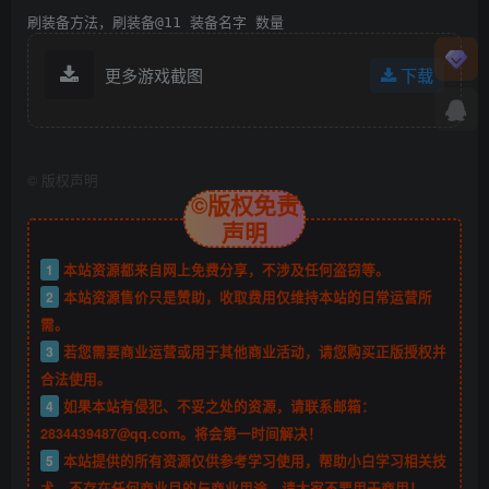
刷装备方法，刷装备@11 装备名字 数量
更多游戏截图
下载
©
版权声明
©版权免责
声明
1
本站资源都来自网上免费分享，不涉及任何盗窃等。
2
本站资源售价只是赞助，收取费用仅维持本站的日常运营所
需。
3
若您需要商业运营或用于其他商业活动，请您购买正版授权并
合法使用。
4
如果本站有侵犯、不妥之处的资源，请联系邮箱：
2834439487@qq.com。将会第一时间解决！
5
本站提供的所有资源仅供参考学习使用，帮助小白学习相关技
术，不存在任何商业目的与商业用途，请大家不要用于商用！