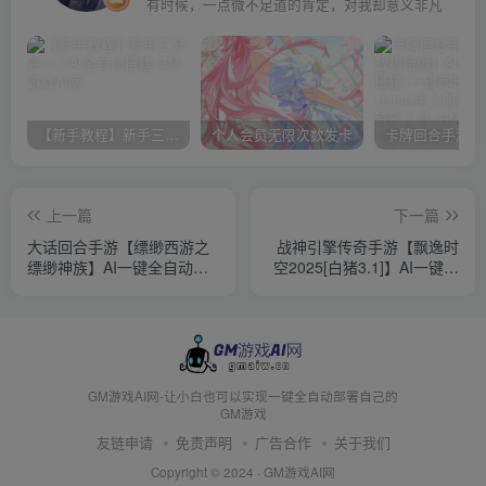
有时候，一点微不足道的肯定，对我却意义非凡
【新手教程】新手三分钟入门AI全自动搭建
个人会员无限次数发卡
上一篇
下一篇
大话回合手游【缥缈西游之
战神引擎传奇手游【飘逸时
缥缈神族】AI一键全自动搭
空2025[白猪3.1]】AI一键全
建+Linux手工服务端+管理后
自动搭建+Win系特色服务端
台+CDK授权后台+安卓苹果
+安卓苹果双端+GM授权后
双端+详细搭建教程
台+详细搭建教程
GM游戏AI网-让小白也可以实现一键全自动部署自己的
GM游戏
友链申请
免责声明
广告合作
关于我们
Copyright © 2024 ·
GM游戏AI网