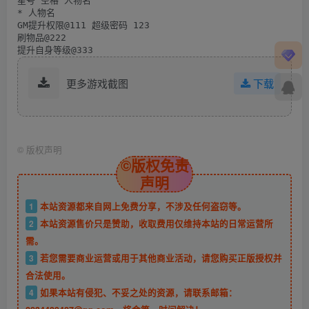
星号 空格 人物名

* 人物名

GM提升权限@111 超级密码 123

刷物品@222

提升自身等级@333
更多游戏截图
下载
©
版权声明
©版权免责
声明
1
本站资源都来自网上免费分享，不涉及任何盗窃等。
2
本站资源售价只是赞助，收取费用仅维持本站的日常运营所
需。
3
若您需要商业运营或用于其他商业活动，请您购买正版授权并
合法使用。
4
如果本站有侵犯、不妥之处的资源，请联系邮箱：