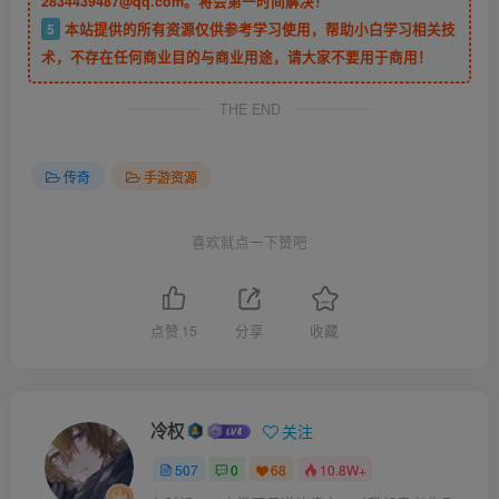
2834439487@qq.com。将会第一时间解决！
5
本站提供的所有资源仅供参考学习使用，帮助小白学习相关技
术，不存在任何商业目的与商业用途，请大家不要用于商用！
THE END
传奇
手游资源
喜欢就点一下赞吧
点赞
15
分享
收藏
冷权
关注
507
0
68
10.8W+