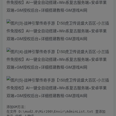
添加GM方法：

在文件 D:\mud2.0\Mir200\Envir\AdminList.txt 里添加
