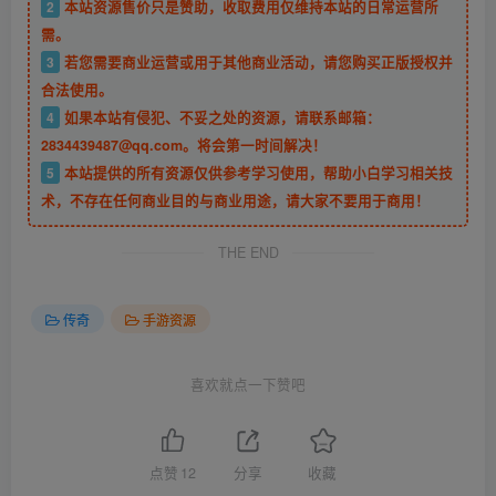
2
本站资源售价只是赞助，收取费用仅维持本站的日常运营所
需。
3
若您需要商业运营或用于其他商业活动，请您购买正版授权并
合法使用。
4
如果本站有侵犯、不妥之处的资源，请联系邮箱：
2834439487@qq.com。将会第一时间解决！
5
本站提供的所有资源仅供参考学习使用，帮助小白学习相关技
术，不存在任何商业目的与商业用途，请大家不要用于商用！
THE END
传奇
手游资源
喜欢就点一下赞吧
点赞
12
分享
收藏