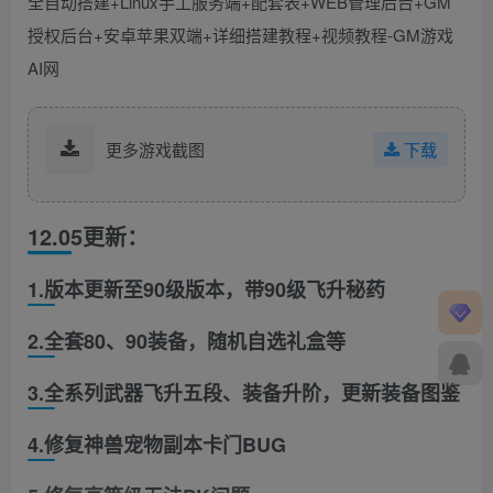
更多游戏截图
下载
12.05更新：
1.版本更新至90级版本，带90级飞升秘药
2.全套80、90装备，随机自选礼盒等
3.全系列武器飞升五段、装备升阶，更新装备图鉴
4.修复神兽宠物副本卡门BUG