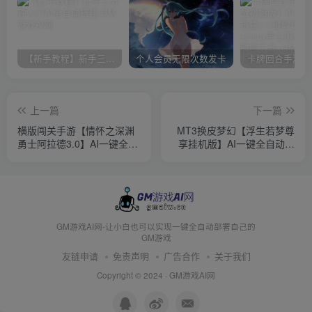
【新手教程】新手三分钟入门AI全自动搭建
个人会员无限次数发卡
上一篇
下一篇
横版闯关手游【情怀之深渊
MT3换皮梦幻【浮生若梦尊
勇士阿拉德3.0】AI一键全自
享挂机版】AI一键全自动搭
动搭建+Linux手工服务端+源
建+Linux手工服务端+源码
码+新WEB管理后台+GM授
+新管理后台+安卓苹果双端
权后台+安卓苹果双端+详细
+详细搭建教程+视频教程
搭建教程+视频教程
GM游戏AI网-让小白也可以实现一键全自动部署自己的
GM游戏
友链申请
免责声明
广告合作
关于我们
Copyright © 2024 ·
GM游戏AI网