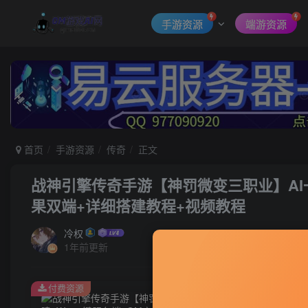
手游资源
端游资源
首页
手游资源
传奇
正文
战神引擎传奇手游【神罚微变三职业】AI
果双端+详细搭建教程+视频教程
冷权
1年前更新
付费资源