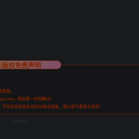
©版权免责声明
法使用。
qq.com。将会第一时间解决！
，不存在任何商业目的与商业用途，请大家不要用于商用！
THE END