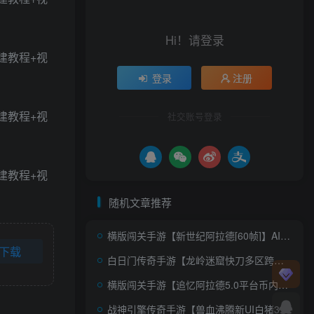
Hi！请登录
登录
注册
社交账号登录
随机文章推荐
横版闯关手游【新世纪阿拉德[60帧]】AI一键全自动搭建+Linux手工服务端+表格+WEB管理后台+GM授权后台+安卓苹果双端+详细搭建教程+视频教程
下载
白日门传奇手游【龙岭迷窟快刀多区跨服完整版】AI一键全自动搭建+Win一键服务端+全套客户端源码+服务端源码+管理后台+GM授权后台+安卓苹果双端+详细搭建教程+视频教程
横版闯关手游【追忆阿拉德5.0平台币内购版】AI一键全自动搭建+一键即玩镜像端+Linux手工服务端+配套表+攻略文档+新WEB管理后台+GM授权后台+安卓苹果双端+详细搭建教程
战神引擎传奇手游【兽血沸腾新UI白猪3.1】AI一键全自动搭建+Win系特色服务端+安卓苹果双端+GM授权后台+详细搭建教程