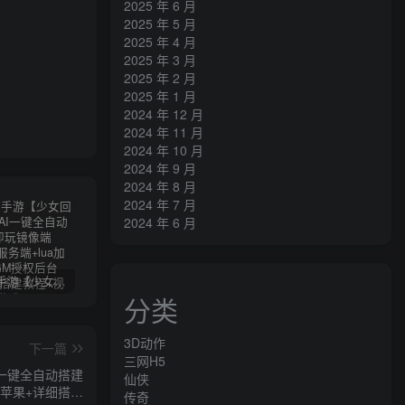
2025 年 6 月
2025 年 5 月
2025 年 4 月
2025 年 3 月
2025 年 2 月
2025 年 1 月
2024 年 12 月
2024 年 11 月
2024 年 10 月
2024 年 9 月
2024 年 8 月
2024 年 7 月
2024 年 6 月
卡牌回合手游【少女回战初始版】AI一键全自动搭建+一键即玩镜像端+Linux手工服务端+lua加解密工具+GM授权后台+安卓+详细搭建教程+视频教程
三网H5游戏【奇迹H5之斗罗超变多区跨服平台币内购版】最新整理单机一键即玩镜像端+Linux手工服务端+简易安卓APP+新版GM平台币授权后台+详细搭建教程
横版闯关手游【韩版DNF80二觉黑龙团本组队修复版】AI一键全自动搭建+一键即玩镜像端+Linux手工端+安卓苹果(没有测试)+GM授权后台+CDK授权后台+详细搭建教程+视频教程
分类
3D动作
下一篇
三网H5
I一键全自动搭建
仙侠
卓苹果+详细搭建
传奇