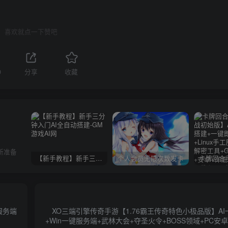
喜欢就点一下赞吧
0
分享
收藏
所准备
【新手教程】新手三分钟入门AI全自动搭建
个人会员无限次数发卡
服务端
XO三端引擎传奇手游【1.76霸王传奇特色小极品版】A
+Win一键服务端+武林大会+夺圣火令+BOSS领域+PC安