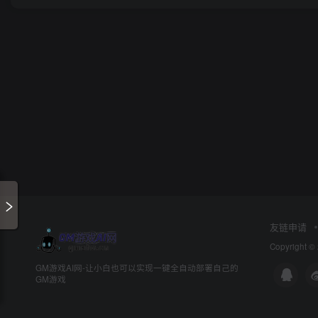
友链申请
Copyright ©
GM游戏AI网-让小白也可以实现一键全自动部署自己的
GM游戏