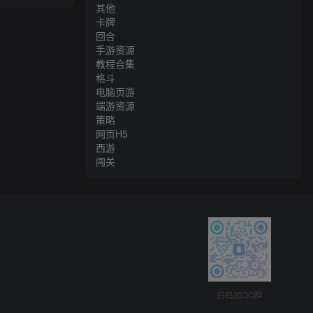
教程+视频教程
其他
卡牌
回合
手游资源
教程合集
格斗
电脑页游
端游资源
策略
网页H5
西游
闯关
扫码加QQ群