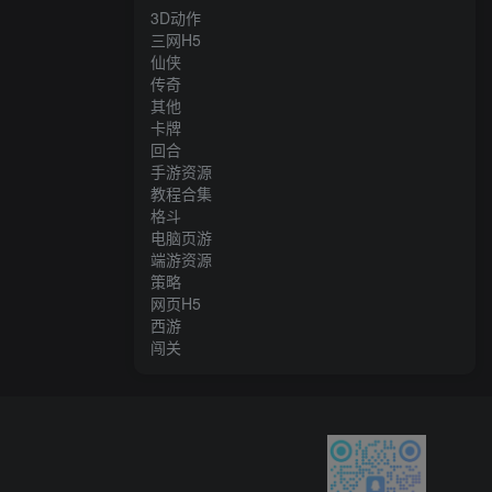
3D动作
三网H5
仙侠
传奇
其他
卡牌
回合
手游资源
教程合集
格斗
电脑页游
端游资源
策略
网页H5
西游
闯关