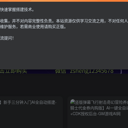
快速掌握搭建技术。
收集，并不对内容完整性负责。本站资源仅供学习交流之用，不对任何人
务器购买
推广反佣
推荐
热门
维护服务，若需商业使用请购买正版。
好用的服务器推荐
成功推广可反G币
流提问！