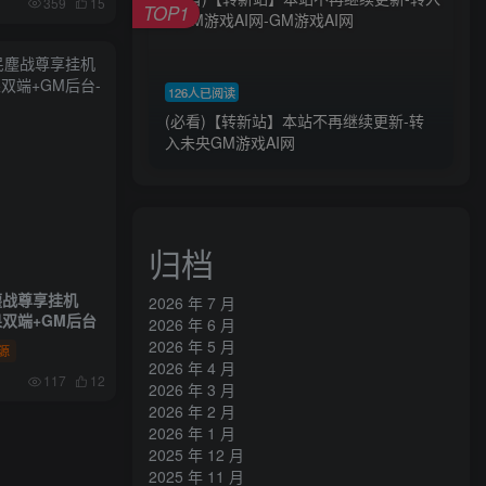
359
15
TOP1
126人已阅读
(必看)【转新站】本站不再继续更新-转
入未央GM游戏AI网
归档
塵战尊享挂机
2026 年 7 月
果双端+GM后台
2026 年 6 月
2026 年 5 月
源
2026 年 4 月
117
12
2026 年 3 月
2026 年 2 月
2026 年 1 月
2025 年 12 月
2025 年 11 月