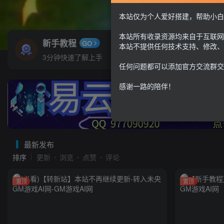
本站仅为个人爱好搭建，帮助小白
本站所有收录资源均来自于互联网
新手教程
服
GO
本站不提供任何技术支持、修改、
3分钟快速了解上手
便宜
任何问题都可以添加官方交流群交
感谢一路的陪伴！
最新发布
排序
更新
浏览
点赞
评论
置顶
置顶