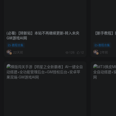
(必看)【转新站】本站不再继续更新-转入未央
【新手教程】
GM游戏AI网
教程合集
教程合集
22天前
2年前
126
12